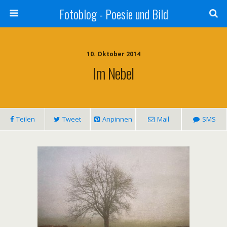
Fotoblog - Poesie und Bild
10. Oktober 2014
Im Nebel
Teilen
Tweet
Anpinnen
Mail
SMS