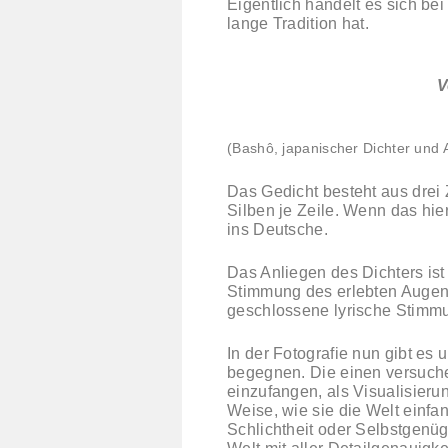
Eigentlich handelt es sich be
lange Tradition hat.
V
(Bashô, japanischer Dichter und 
Das Gedicht besteht aus drei 
Silben je Zeile. Wenn das hier
ins Deutsche.
Das Anliegen des Dichters ist
Stimmung des erlebten Augenb
geschlossene lyrische Stimm
In der Fotografie nun gibt es
begegnen. Die einen versuchen
einzufangen, als Visualisieru
Weise, wie sie die Welt einfan
Schlichtheit oder Selbstgenüg