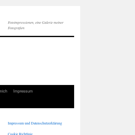
Fotoimpressionen, eine Galerie meiner
Fotografien
mich
Impressum
Impressum und Datenschutzerklärung
Cookie Richtlinie