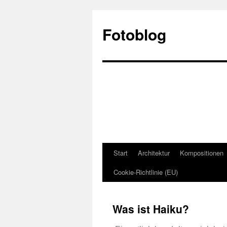
Fotoblog
Start
Architektur
Kompositionen
Cookie-Richtlinie (EU)
Was ist Haiku?