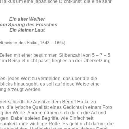
i Haikus um eine japanische Dichtkunst, die eine sehr
Ein alter Weiher
om Sprung des Frosches
Ein kleiner Laut
Altmeister des Haiku, 1643 – 1694)
Zeilen mit einer bestimmten Silbenzahl von 5 – 7 – 5
 im Beispiel nicht passt, liegt es an der Übersetzung
 es, jedes Wort zu vermeiden, das über die die
licks hinausgeht. es soll auf diese Weise eine
ung erzeugt werden.
 unetrschiedliche Ansätze dem Begriff Haiku zu
, die lyrische Qualität eines Gedichts in einem Foto
ng der Worte. Andere nähern sich durch die Art und
gen. Dabei spielen Begriffe, wie Einfachheit,
samkeit eine wichtige Rolle. Es geht nicht darum, die