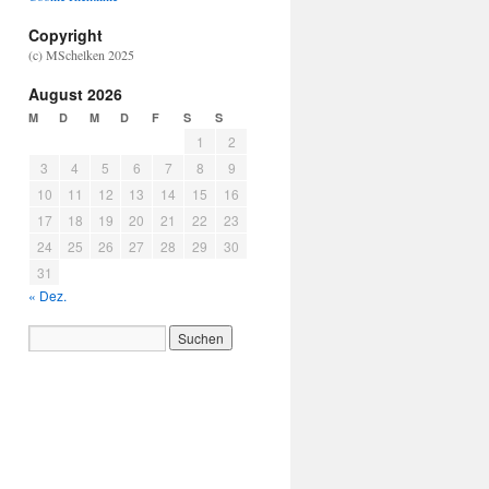
Copyright
(c) MSchelken 2025
August 2026
M
D
M
D
F
S
S
1
2
3
4
5
6
7
8
9
10
11
12
13
14
15
16
17
18
19
20
21
22
23
24
25
26
27
28
29
30
31
« Dez.