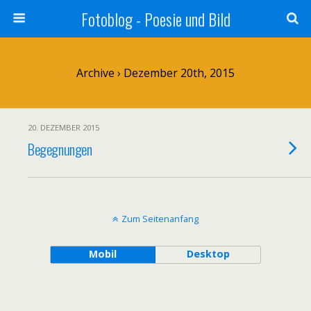
Fotoblog - Poesie und Bild
Archive › Dezember 20th, 2015
20. DEZEMBER 2015
Begegnungen
Zum Seitenanfang
Mobil
Desktop