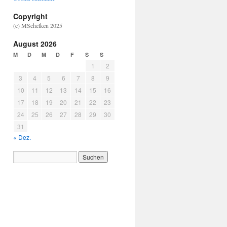
Copyright
(c) MSchelken 2025
August 2026
M
D
M
D
F
S
S
1
2
3
4
5
6
7
8
9
10
11
12
13
14
15
16
17
18
19
20
21
22
23
24
25
26
27
28
29
30
31
« Dez.