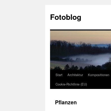
Fotoblog
Start
Architektur
Kompositionen
Zum
Cookie-Richtlinie (EU)
Inhalt
springen
Pflanzen