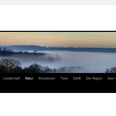
Landschaft
Natur
Situationen
Tiere
S&W
Die Region
über 